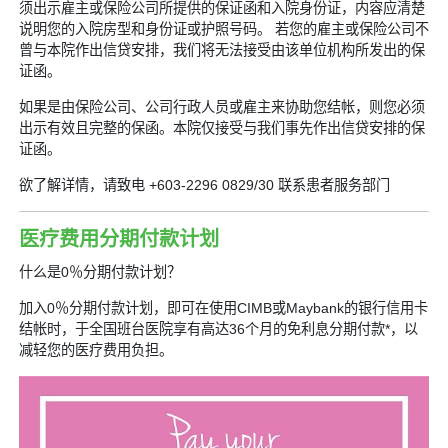
须出示雇主或保险公司所提供的保证函和入院身份证，内容应清楚
说明您的入院房型和身份证或护照号码。 若您的雇主或保险公司不
曾与本院作出信贷安排，我们将无法接受由该单位机构所发出的保
证函。
如果是由保险公司、公司行政人员或雇主来协助您结帐，则您必须
出示有效且完整的保函。本院仅接受与我们事先作出信贷安排的保
证函。
欲了解详情，请致电 +603-2296 0829/30 联系患者服务部门
医疗费用分期付款计划
什么是0％分期付款计划？
加入0％分期付款计划，即可在使用CIMB或Maybank的银行信用卡
结帐时，于全国班台医院享有高达36个月的免利息分期付款*，以
减轻您的医疗费用负担。