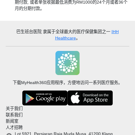
期付款, 或者单张收据最低消费为RM1000的24个月或者36个
月的分期付款。
巴生班台医院
隶属于全球最大的医疗保健集团之一
IHH
Healthcare
。
下载MyHealth360应用程序，方便地访问一系列医疗服务。
关于我们
联系我们
新闻室
人才招聘
Lot 5921, Persiaran Raja Muda Musa, 41200 Klang,