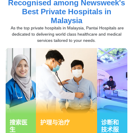
Recognised among Newsweek's
Best Private Hospitals in
Malaysia
As the top private hospitals in Malaysia, Pantai Hospitals are
dedicated to delivering world class healthcare and medical
services tailored to your needs.
搜索医
护理与治疗
诊断和
生
技术服