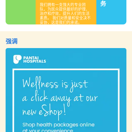
务
我们拥有一支强大的专业团
队，为民众提供最好的护理、
治疗和疗效，提升人们的生活
素质。 我们对质量和安全决不
妥协，这是我们的承诺。
强调