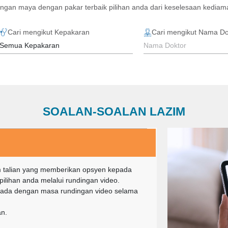
ngan maya dengan pakar terbaik pilihan anda dari keselesaan kedia
Cari mengikut Kepakaran
Cari mengikut Nama Do
SOALAN-SOALAN LAZIM
m talian yang memberikan opsyen kepada
lihan anda melalui rundingan video.
a ada dengan masa rundingan video selama
an.