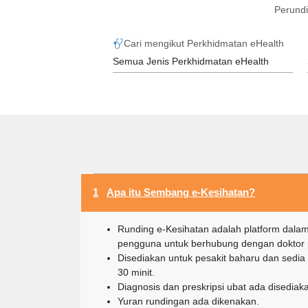
Perundi
Cari mengikut Perkhidmatan eHealth
1
Apa itu Sembang e-Kesihatan?
Runding e-Kesihatan adalah platform dala
pengguna untuk berhubung dengan doktor pi
Disediakan untuk pesakit baharu dan sedi
30 minit.
Diagnosis dan preskripsi ubat ada disediak
Yuran rundingan ada dikenakan.