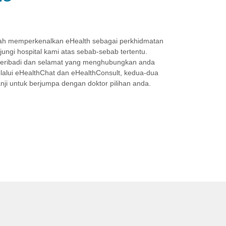
elah memperkenalkan eHealth sebagai perkhidmatan
ungi hospital kami atas sebab-sebab tertentu.
 peribadi dan selamat yang menghubungkan anda
lalui eHealthChat dan eHealthConsult, kedua-dua
anji untuk berjumpa dengan doktor pilihan anda.