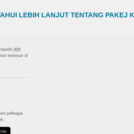
AHUI LEBIH LANJUT TENTANG PAKEJ 
aripada
IHH
tan terbesar di
ses pelbagai
ah.