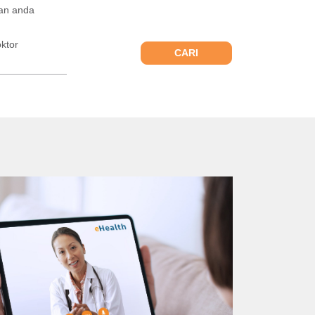
man anda
ktor
CARI