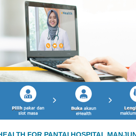
HEALTH FOR PANTAI HOSPITAL MANJU