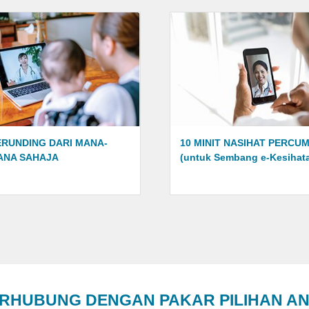
(untuk Sembang e-
Kesihatan)
ERUNDING DARI MANA-
10 MINIT NASIHAT PERCU
ANA SAHAJA
(untuk Sembang e-Kesihat
RHUBUNG DENGAN PAKAR PILIHAN A