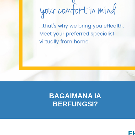
BAGAIMANA IA
BERFUNGSI?
E