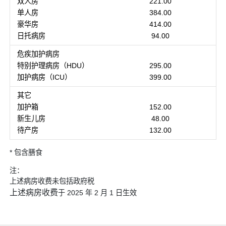
双人房
221.00
单人房
384.00
豪华房
414.00
日托病房
94.00
危疾加护病房
特别护理病房（HDU）
295.00
加护病房（ICU）
399.00
其它
加护箱
152.00
新生儿房
48.00
待产房
132.00
* 包含膳食
注：
上述病房收费未包括政府税
上述病房收费
于 2025 年 2 月 1 日生效