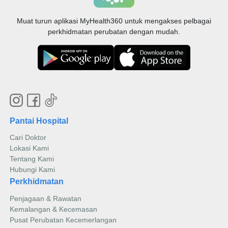
Muat turun aplikasi MyHealth360 untuk mengakses pelbagai
perkhidmatan perubatan dengan mudah.
Pantai Hospital
Cari Doktor
Lokasi Kami
Tentang Kami
Hubungi Kami
Perkhidmatan
Penjagaan & Rawatan
Kemalangan & Kecemasan
Pusat Perubatan Kecemerlangan