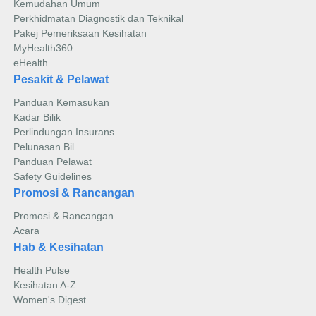
Kemudahan Umum
Perkhidmatan Diagnostik dan Teknikal
Pakej Pemeriksaan Kesihatan
MyHealth360
eHealth
Pesakit & Pelawat
Panduan Kemasukan
Kadar Bilik
Perlindungan Insurans
Pelunasan Bil
Panduan Pelawat
Safety Guidelines
Promosi & Rancangan
Promosi & Rancangan
Acara
Hab & Kesihatan
Health Pulse
Kesihatan A-Z
Women's Digest