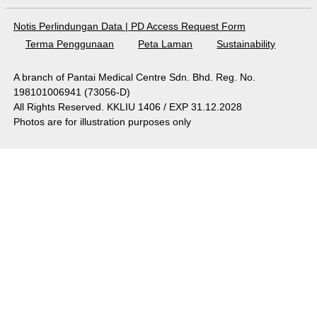
Notis Perlindungan Data
|
PD Access Request Form
Terma Penggunaan
Peta Laman
Sustainability
A branch of Pantai Medical Centre Sdn. Bhd. Reg. No.
198101006941 (73056-D)
All Rights Reserved. KKLIU 1406 / EXP 31.12.2028
Photos are for illustration purposes only