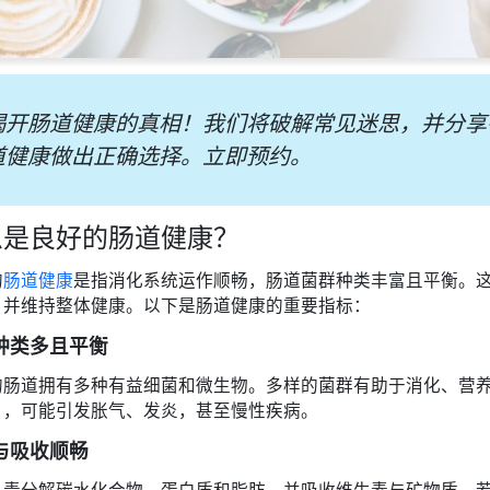
揭开肠道健康的真相！我们将破解常见迷思，并分享
道健康做出正确选择。立即预约。
么是良好的肠道健康？
的
肠道健康
是指消化系统运作顺畅，肠道菌群种类丰富且平衡。
，并维持整体健康。以下是肠道健康的重要指标：
种类多且平衡
的肠道拥有多种有益细菌和微生物。多样的菌群有助于消化、营
），可能引发胀气、发炎，甚至慢性疾病。
与吸收顺畅