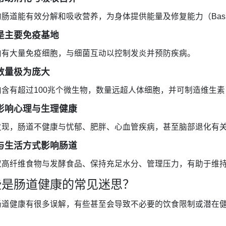
肠道能有效分解和吸收营养，为身体提供能量及修复能力（Basile
是主要免疫基地
内有大量免疫细胞，与细菌互动以控制发炎并预防疾病。
数量极为庞大
含有超过100兆个微生物，数量远超人体细胞，并可制造维生素 
影响心理与生理健康
现，肠道不健康与忧郁、肥胖、心血管疾病，甚至脑部退化有关（Wie
与生活方式影响肠道
取高纤维食物与发酵食品、保持充足水分、管理压力，有助于维
些是肠道健康的常见迷思？
肠道健康有很多误解，有些甚至会导致不必要的饮食限制或潜在