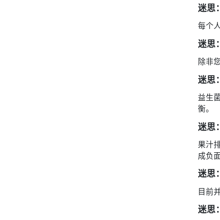
迷思
每个
迷思
除非
迷思
益生
衡。
迷思
果汁
成负
迷思
目前
迷思