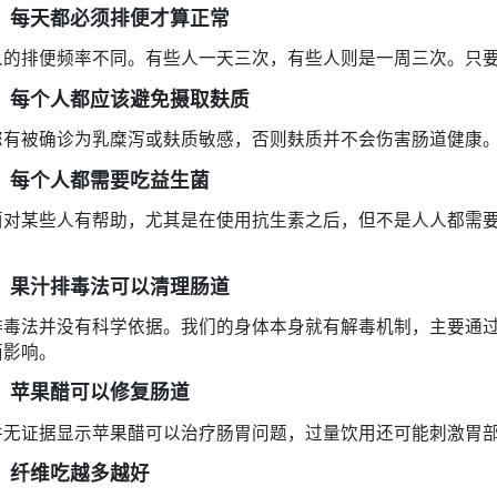
：每天都必须排便才算正常
人的排便频率不同。有些人一天三次，有些人则是一周三次。只
：每个人都应该避免摄取麸质
您有被确诊为乳糜泻或麸质敏感，否则麸质并不会伤害肠道健康
：每个人都需要吃益生菌
菌对某些人有帮助，尤其是在使用抗生素之后，但不是人人都需
：果汁排毒法可以清理肠道
排毒法并没有科学依据。我们的身体本身就有解毒机制，主要通
面影响。
：苹果醋可以修复肠道
并无证据显示苹果醋可以治疗肠胃问题，过量饮用还可能刺激胃
：纤维吃越多越好