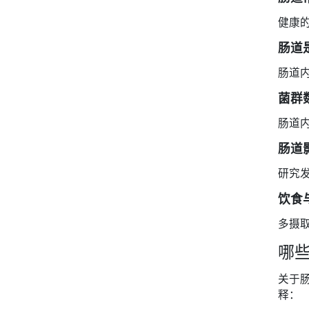
健康的
肠道
肠道
菌群
肠道内
肠道
研究发
饮食
多摄
哪
关于
释：