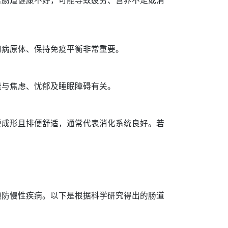
若肠道健康不好，可能导致疲劳、营养不足或消
和病原体、保持免疫平衡非常重要。
能与焦虑、忧郁及睡眠障碍有关。
便成形且排便舒适，通常代表消化系统良好。若
。
预防慢性疾病。以下是根据科学研究得出的肠道