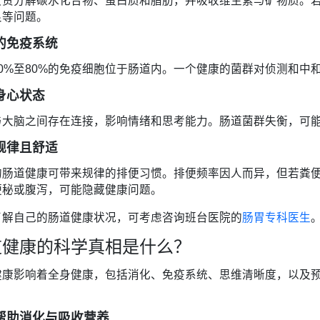
负责分解碳水化合物、蛋白质和脂肪，并吸收维生素与矿物质。
良等问题。
的免疫系统
70%至80%的免疫细胞位于肠道内。一个健康的菌群对侦测和中
身心状态
与大脑之间存在连接，影响情绪和思考能力。肠道菌群失衡，可
规律且舒适
的肠道健康可带来规律的排便习惯。排便频率因人而异，但若粪
便秘或腹泻，可能隐藏健康问题。
了解自己的肠道健康状况，可考虑咨询班台医院的
肠胃专科医生
道健康的科学真相是什么？
健康影响着全身健康，包括消化、免疫系统、思维清晰度，以及
：
帮助消化与吸收营养