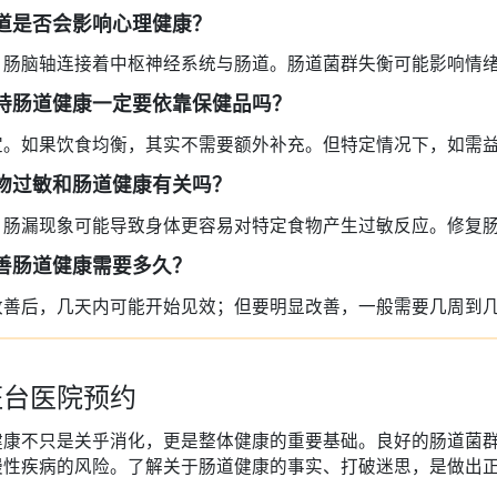
 肠道是否会影响心理健康？
。肠脑轴连接着中枢神经系统与肠道。肠道菌群失衡可能影响情
 维持肠道健康一定要依靠保健品吗？
定。如果饮食均衡，其实不需要额外补充。但特定情况下，如需
 食物过敏和肠道健康有关吗？
。肠漏现象可能导致身体更容易对特定食物产生过敏反应。修复
 改善肠道健康需要多久？
改善后，几天内可能开始见效；但要明显改善，一般需要几周到
班台医院预约
健康不只是关乎消化，更是整体健康的重要基础。良好的肠道菌
慢性疾病的风险。了解关于肠道健康的事实、打破迷思，是做出