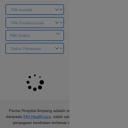
Pilih Doktor
Pantai Hospital Ampang
adalah sebahagian
daripada
IHH Healthcare
, salah satu kumpulan
penjagaan kesihatan terbesar di dunia.