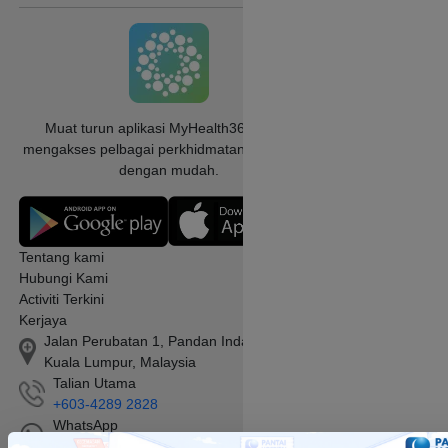
Muat turun aplikasi MyHealth360 untuk
mengakses pelbagai perkhidmatan perubatan
dengan mudah.
Tentang kami
Hubungi Kami
Activiti Terkini
Kerjaya
Jalan Perubatan 1, Pandan Indah, 55100
Kuala Lumpur, Malaysia
Talian Utama
+603-4289 2828
WhatsApp
+6016-398 2828