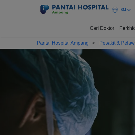
BM
Cari Doktor
Perkhi
Pantai Hospital Ampang
Pesakit & Pela