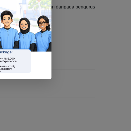
daan pesakit dan kebenaran daripada pengurus