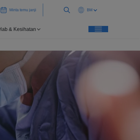
Minta temu janji
BM
Hab & Kesihatan