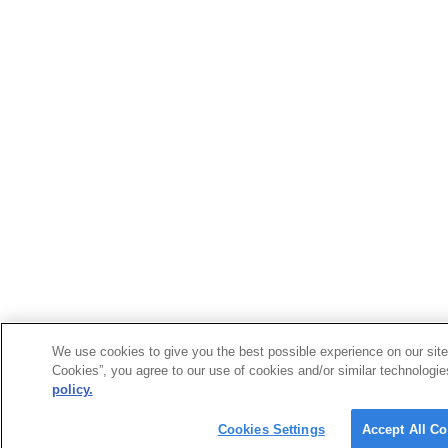
We use cookies to give you the best possible experience on our site.
Cookies”, you agree to our use of cookies and/or similar technologie
policy.
Cookies Settings
Accept All C