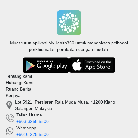
Muat turun aplikasi MyHealth360 untuk mengakses pelbagai
perkhidmatan perubatan dengan mudah.
Tentang kami
Hubungi Kami
Ruang Berita
Kerjaya
Lot 5921, Persiaran Raja Muda Musa, 41200 Klang,
Selangor, Malaysia
Talian Utama
+603-3258 5500
WhatsApp
+6016-225 5500