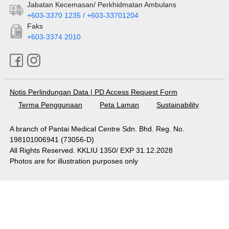
Jabatan Kecemasan/ Perkhidmatan Ambulans
+603-3370 1235 / +603-33701204
Faks
+603-3374 2010
Notis Perlindungan Data
|
PD Access Request Form
Terma Penggunaan
Peta Laman
Sustainability
A branch of Pantai Medical Centre Sdn. Bhd. Reg. No.
198101006941 (73056-D)
All Rights Reserved. KKLIU 1350/ EXP 31.12.2028
Photos are for illustration purposes only