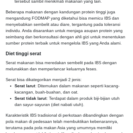
tersebut sambil menikmati makanan yang lain.
Beberapa makanan dengan kandungan protein tinggi juga
mengandung FODMAP yang diketahui bisa memicu IBS dan
menyebabkan sembelit atau diare, tergantung pada toleransi
individu. Anda disarankan untuk menjaga asupan protein yang
seimbang dan berkonsultasi dengan ahli gizi untuk menentukan
sumber protein terbaik untuk mengelola IBS yang Anda alami.
Diet tinggi serat
Serat makanan bisa meredakan sembelit pada IBS dengan
melunakkan dan memperlancar keluarnya feses.
Serat bisa dikategorikan menjadi 2 jenis:
Serat larut
: Ditemukan dalam makanan seperti kacang-
kacangan, buah-buahan, dan oat.
Serat tidak larut
: Terdapat dalam produk biji-bijian utuh
dan sayur-sayuran (diet nabati utuh).
Karakteristik IBS tradisional di perkotaan dibandingkan dengan
pola makan di pedesaan telah membuktikan kebenarannya,
terutama pada pola makan Asia yang umumnya memiliki