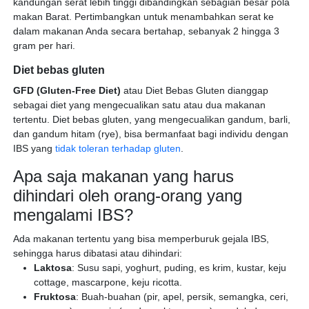
kandungan serat lebih tinggi dibandingkan sebagian besar pola
makan Barat. Pertimbangkan untuk menambahkan serat ke
dalam makanan Anda secara bertahap, sebanyak 2 hingga 3
gram per hari.
Diet bebas gluten
GFD (Gluten-Free Diet)
atau Diet Bebas Gluten dianggap
sebagai diet yang mengecualikan satu atau dua makanan
tertentu. Diet bebas gluten, yang mengecualikan gandum, barli,
dan gandum hitam (rye), bisa bermanfaat bagi individu dengan
IBS yang
tidak toleran terhadap gluten
.
Apa saja makanan yang harus
dihindari oleh orang-orang yang
mengalami IBS?
Ada makanan tertentu yang bisa memperburuk gejala IBS,
sehingga harus dibatasi atau dihindari:
Laktosa
: Susu sapi, yoghurt, puding, es krim, kustar, keju
cottage, mascarpone, keju ricotta.
Fruktosa
: Buah-buahan (pir, apel, persik, semangka, ceri,