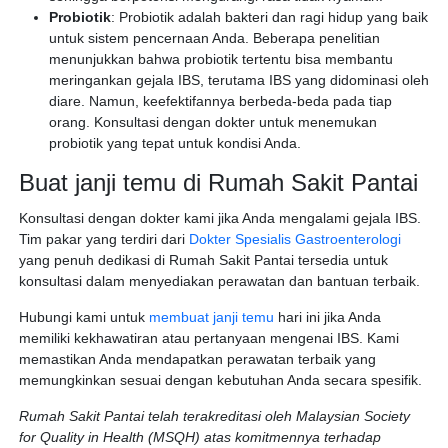
Probiotik
: Probiotik adalah bakteri dan ragi hidup yang baik
untuk sistem pencernaan Anda. Beberapa penelitian
menunjukkan bahwa probiotik tertentu bisa membantu
meringankan gejala IBS, terutama IBS yang didominasi oleh
diare. Namun, keefektifannya berbeda-beda pada tiap
orang. Konsultasi dengan dokter untuk menemukan
probiotik yang tepat untuk kondisi Anda.
Buat janji temu di Rumah Sakit Pantai
Konsultasi dengan dokter kami jika Anda mengalami gejala IBS.
Tim pakar yang terdiri dari
Dokter Spesialis Gastroenterologi
yang penuh dedikasi di Rumah Sakit Pantai tersedia untuk
konsultasi dalam menyediakan perawatan dan bantuan terbaik.
Hubungi kami untuk
membuat janji temu
hari ini jika Anda
memiliki kekhawatiran atau pertanyaan mengenai IBS. Kami
memastikan Anda mendapatkan perawatan terbaik yang
memungkinkan sesuai dengan kebutuhan Anda secara spesifik.
Rumah Sakit Pantai telah terakreditasi oleh Malaysian Society
for Quality in Health (MSQH) atas komitmennya terhadap