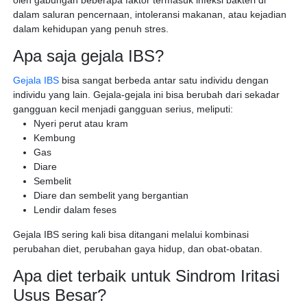
oleh gabungan beberapa faktor termasuk infeksi bakteri di
dalam saluran pencernaan, intoleransi makanan, atau kejadian
dalam kehidupan yang penuh stres.
Apa saja gejala IBS?
Gejala IBS
bisa sangat berbeda antar satu individu dengan
individu yang lain. Gejala-gejala ini bisa berubah dari sekadar
gangguan kecil menjadi gangguan serius, meliputi:
Nyeri perut atau kram
Kembung
Gas
Diare
Sembelit
Diare dan sembelit yang bergantian
Lendir dalam feses
Gejala IBS sering kali bisa ditangani melalui kombinasi
perubahan diet, perubahan gaya hidup, dan obat-obatan.
Apa diet terbaik untuk Sindrom Iritasi
Usus Besar?