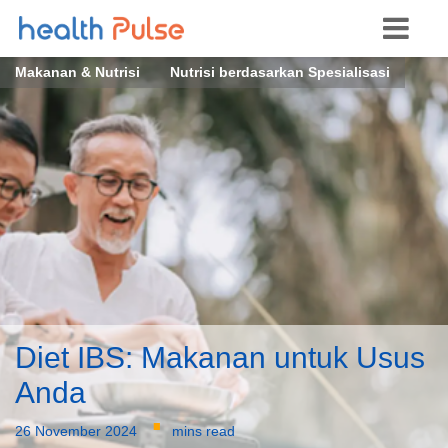
Makanan & Nutrisi
Nutrisi berdasarkan Spesialisasi
Diet IBS: Makanan untuk Usus
Anda
·
26 November 2024
mins read