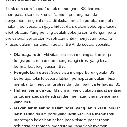
Tidak ada cara “cepat” untuk menangani IBS, karena ini
merupakan kondisi kronis. Namun, penanganan dan
penyembuhan gejala bisa dilakukan melalui perubahan pola
makan, penyesuaian gaya hidup, dan, dalam beberapa kasus,
obat-obatan. Yang penting adalah bekerja sama dengan para
profesional perawatan kesehatan untuk menyusun rencana
khusus dalam menangani gejala IBS Anda secara spesifik.
Olahraga rutin
: Aktivitas fisik bisa meningkatkan kerja
fungsi pencernaan dan mengurangi stres, yang bisa
bermanfaat bagi pasien IBS.
Pengelolaan stres
: Stres bisa memperburuk gejala IBS.
Beberapa teknik, seperti latihan pernapasan dalam, bisa
membantu mengurangi stres dan dampaknya terhadap IBS.
Hidrasi yang cukup
: Minum air yang cukup sangat penting
untuk mencegah dehidrasi dan menjaga fungsi pencernaan
yang baik.
Makan lebih sering dalam porsi yang lebih kecil
: Makan
lebih sering dalam porsi yang lebih kecil bisa membantu
mencegah kelebihan beban pada sistem pencernaan,
sehingga berpotensi mengurangi rasa tidak nyaman.