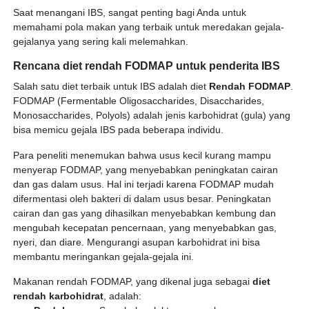
Saat menangani IBS, sangat penting bagi Anda untuk
memahami pola makan yang terbaik untuk meredakan gejala-
gejalanya yang sering kali melemahkan.
Rencana diet rendah FODMAP untuk penderita IBS
Salah satu diet terbaik untuk IBS adalah diet
Rendah FODMAP
.
FODMAP (Fermentable Oligosaccharides, Disaccharides,
Monosaccharides, Polyols) adalah jenis karbohidrat (gula) yang
bisa memicu gejala IBS pada beberapa individu.
Para peneliti menemukan bahwa usus kecil kurang mampu
menyerap FODMAP, yang menyebabkan peningkatan cairan
dan gas dalam usus. Hal ini terjadi karena FODMAP mudah
difermentasi oleh bakteri di dalam usus besar. Peningkatan
cairan dan gas yang dihasilkan menyebabkan kembung dan
mengubah kecepatan pencernaan, yang menyebabkan gas,
nyeri, dan diare. Mengurangi asupan karbohidrat ini bisa
membantu meringankan gejala-gejala ini.
Makanan rendah FODMAP, yang dikenal juga sebagai
diet
rendah karbohidrat
, adalah: